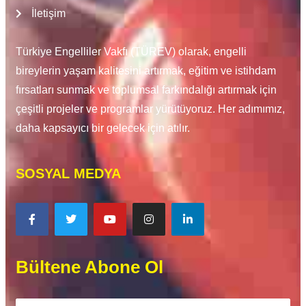
İletişim
Türkiye Engelliler Vakfı (TÜREV) olarak, engelli
bireylerin yaşam kalitesini artırmak, eğitim ve istihdam
fırsatları sunmak ve toplumsal farkındalığı artırmak için
çeşitli projeler ve programlar yürütüyoruz. Her adımımız,
daha kapsayıcı bir gelecek için atılır.
SOSYAL MEDYA
Bültene Abone Ol