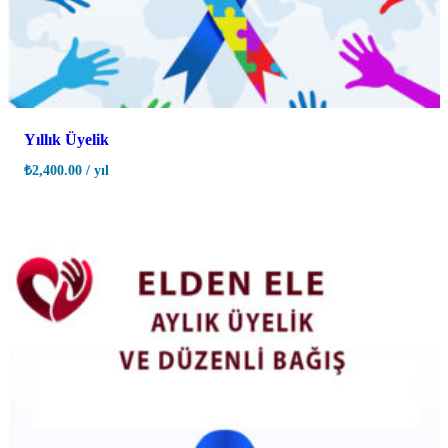
Yıllık Üyelik
₺
2,400.00
/ yıl