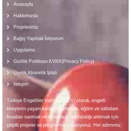
Anasayfa
Hakkımızda
Projelerimiz
Bağış Yapmak İstiyorum
Uygulama
Gizlilik Politikası KVKK(Privacy Policy)
Üyelik Abonelik İptali
İletişim
Türkiye Engelliler Vakfı (TÜREV) olarak, engelli
bireylerin yaşam kalitesini artırmak, eğitim ve istihdam
fırsatları sunmak ve toplumsal farkındalığı artırmak için
çeşitli projeler ve programlar yürütüyoruz. Her adımımız,